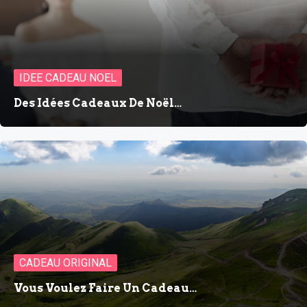
IDEE CADEAU NOEL
Des Idées Cadeaux De Noël…
CADEAU ORIGINAL
Vous Voulez Faire Un Cadeau…