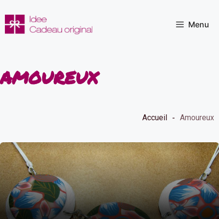
Aller
au
Menu
contenu
amoureux
Accueil
Amoureux