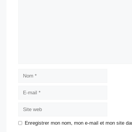
Commentaire
Nom
E-
mail
Site
web
Enregistrer mon nom, mon e-mail et mon site da