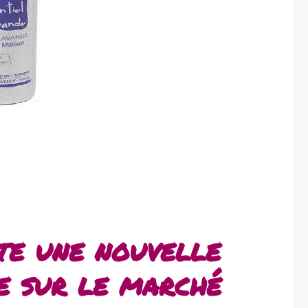
te une nouvelle
e sur le marché