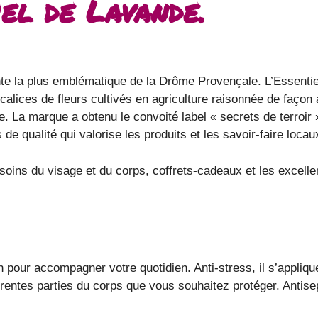
iel de Lavande.
e la plus emblématique de la Drôme Provençale. L’Essentiel 
calices de fleurs cultivés en agriculture raisonnée de façon 
 La marque a obtenu le convoité label « secrets de terroir »
de qualité qui valorise les produits et les savoir-faire loca
soins du visage et du corps, coffrets-cadeaux et les excelle
:
n pour accompagner votre quotidien. Anti-stress, il s’appliqu
férentes parties du corps que vous souhaitez protéger. Antise