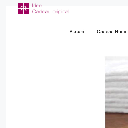
Aller
au
contenu
Accueil
Cadeau Hom