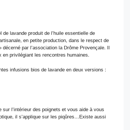
de lavande produit de l’huile essentielle de
artisanale, en petite production, dans le respect de
 décerné par l’association la Drôme Provençale. Il
ux en privilégiant les rencontres humaines.
ntes infusions bios de lavande en deux versions :
e sur l’intérieur des poignets et vous aide à vous
ptique, il s’applique sur les piqûres…Existe aussi