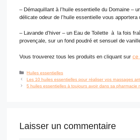
– Démaquillant à l’huile essentielle du Domaine – un
délicate odeur de l’huile essentielle vous apporter
– Lavande d’hiver – un Eau de Toilette à la fois fra
provençale, sur un fond poudré et sensuel de vanil
Vous trouverez tous les produits en cliquant sur
ce 
Catégories
Huiles essentielles
Les 10 huiles essentielles pour réaliser vos massages anti
5 huiles essentielles à toujours avoir dans sa pharmacie
Laisser un commentaire