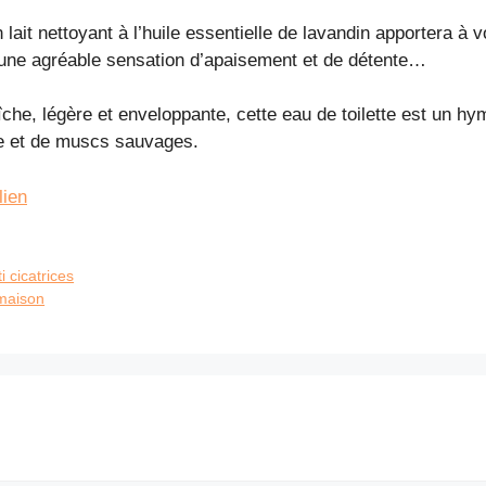
 lait nettoyant à l’huile essentielle de lavandin apportera à
a une agréable sensation d’apaisement et de détente…
îche, légère et enveloppante, cette eau de toilette est un h
le et de muscs sauvages.
lien
 cicatrices
 maison