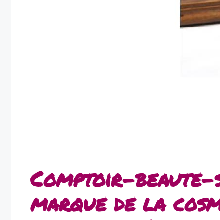
Comptoir-beaute-s
marque de la cosm