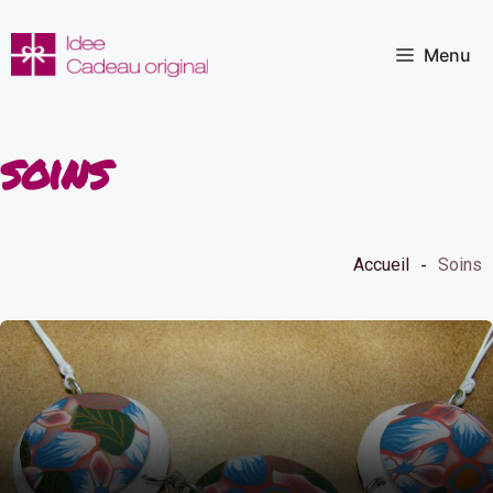
Aller
au
Menu
contenu
soins
Accueil
Soins