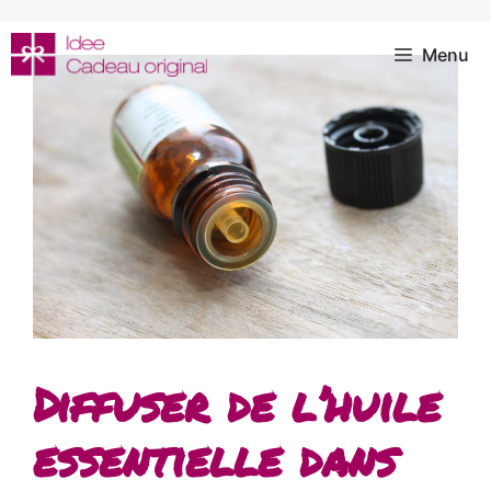
Aller
au
Menu
contenu
Diffuser de l’huile
essentielle dans