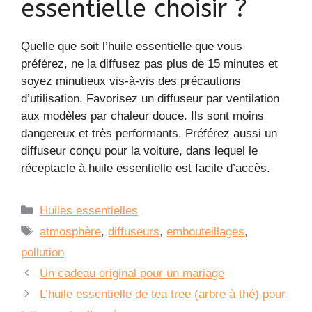
essentielle choisir ?
Quelle que soit l’huile essentielle que vous
préférez, ne la diffusez pas plus de 15 minutes et
soyez minutieux vis-à-vis des précautions
d’utilisation. Favorisez un diffuseur par ventilation
aux modèles par chaleur douce. Ils sont moins
dangereux et très performants. Préférez aussi un
diffuseur conçu pour la voiture, dans lequel le
réceptacle à huile essentielle est facile d’accès.
Catégories
Huiles essentielles
Étiquettes
atmosphère
,
diffuseurs
,
embouteillages
,
pollution
Un cadeau original pour un mariage
L’huile essentielle de tea tree (arbre à thé) pour