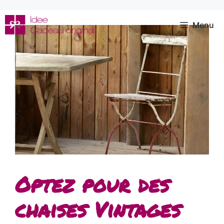
Aller
au
Menu
contenu
Optez pour des
chaises Vintages