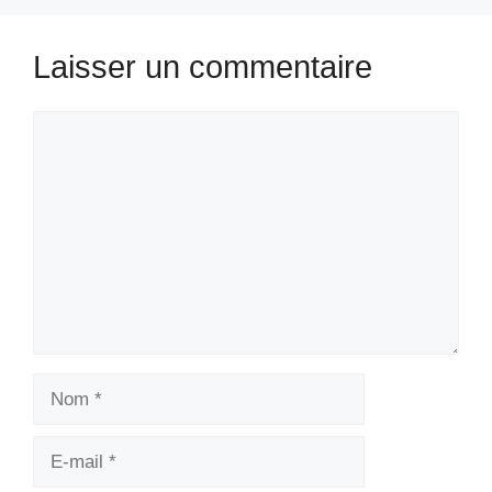
Laisser un commentaire
Commentaire
Nom
E-
mail