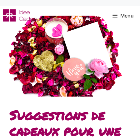
Aller
au
Menu
contenu
Suggestions de
cadeaux pour une