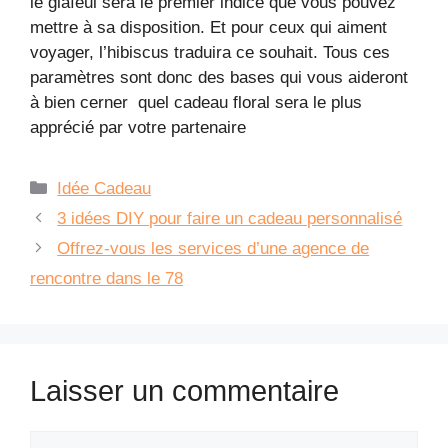
le glaïeul sera le premier indice que vous pouvez
mettre à sa disposition. Et pour ceux qui aiment
voyager, l’hibiscus traduira ce souhait. Tous ces
paramètres sont donc des bases qui vous aideront
à bien cerner quel cadeau floral sera le plus
apprécié par votre partenaire
Catégories
Idée Cadeau
3 idées DIY pour faire un cadeau personnalisé
Offrez-vous les services d’une agence de
rencontre dans le 78
Laisser un commentaire
Commentaire