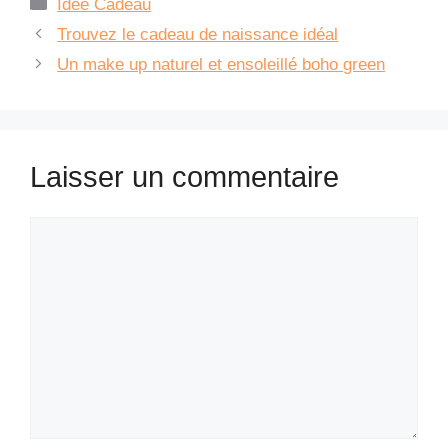
Catégories
Idée Cadeau
Trouvez le cadeau de naissance idéal
Un make up naturel et ensoleillé boho green
Laisser un commentaire
Commentaire