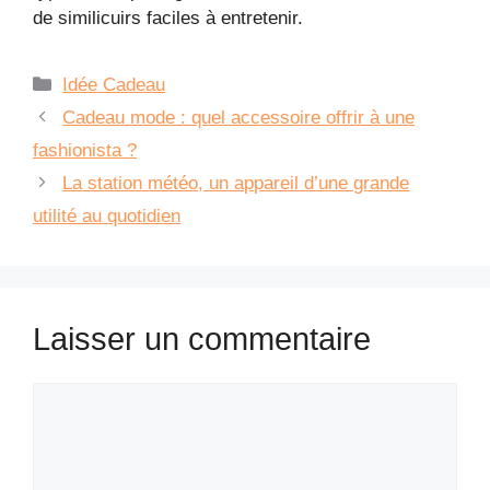
de similicuirs faciles à entretenir.
Catégories
Idée Cadeau
Cadeau mode : quel accessoire offrir à une
fashionista ?
La station météo, un appareil d’une grande
utilité au quotidien
Laisser un commentaire
Commentaire