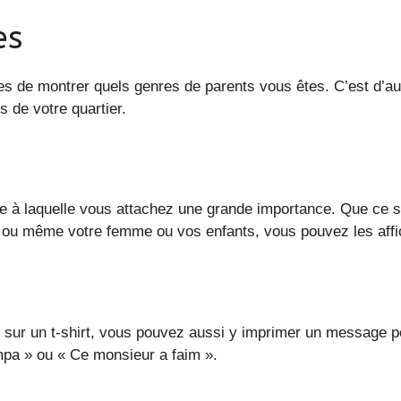
es
s de montrer quels genres de parents vous êtes. C’est d’auta
s de votre quartier.
 à laquelle vous attachez une grande importance. Que ce so
 ou même votre femme ou vos enfants, vous pouvez les affich
 sur un t-shirt, vous pouvez aussi y imprimer un message pe
ympa » ou « Ce monsieur a faim ».