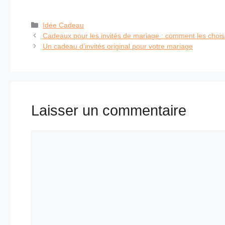
Catégories
Idée Cadeau
Cadeaux pour les invités de mariage : comment les choisi
Un cadeau d’invités original pour votre mariage
Laisser un commentaire
Commentaire