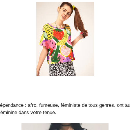
dépendance : afro, fumeuse, féministe de tous genres, ont aus
féminine dans votre tenue.