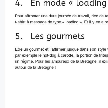
4. En mode « loading
Pour affronter une dure journée de travail, rien de t
t-shirt à message de type « loading ». Et il y en a
5. Les gourmets
Etre un gourmet et l’affirmer jusque dans son style 
par exemple le hot-dog à carotte, la portion de frite
un régime. Pour les amoureux de la Bretagne, il ex
autour de la Bretagne !