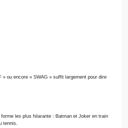
TF » ou encore « SWAG » suffit largement pour dire
forme les plus hilarante : Batman et Joker en train
u tennis.