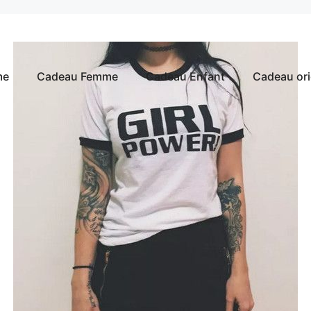
me
Cadeau Femme
Cadeau Enfant
Cadeau ori