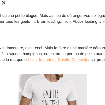
 »
el qu’une petite blague. Mais au lieu de déranger vos collègu
 pour tous les goûts : « Brain loading… », « Abdos loading…
vestimentaire, c’est cool. Mais le faire d’une manière détour
s à la sauce champignon, ou encore la portion de pizza aux tr
iste la marque de
t-shirts bretons Galette Complète
, qui pro