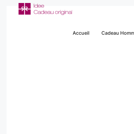
Aller
au
contenu
Accueil
Cadeau Hom