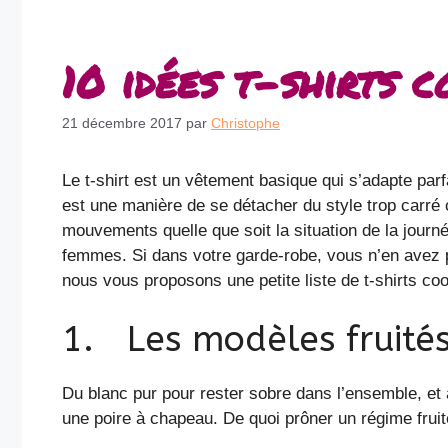
10 idées t-shirts c
21 décembre 2017
par
Christophe
Le t-shirt est un vêtement basique qui s’adapte parf
est une manière de se détacher du style trop carré 
mouvements quelle que soit la situation de la journ
femmes. Si dans votre garde-robe, vous n’en avez 
nous vous proposons une petite liste de t-shirts cool
1. Les modèles fruité
Du blanc pur pour rester sobre dans l’ensemble, et 
une poire à chapeau. De quoi prôner un régime fruité