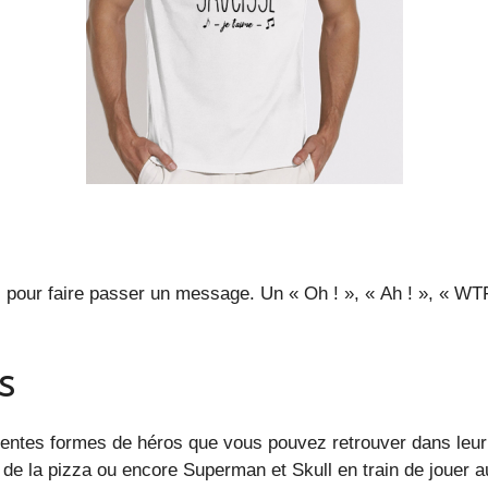
urs pour faire passer un message. Un « Oh ! », « Ah ! », « W
s
rentes formes de héros que vous pouvez retrouver dans leur 
r de la pizza ou encore Superman et Skull en train de jouer a