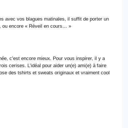
es avec vos blagues matinales, il suffit de porter un
 », ou encore « Réveil en cours… »
née, c’est encore mieux. Pour vous inspirer, il y a
ois cerises. L’idéal pour aider un(e) ami(e) à faire
pose des tshirts et sweats originaux et vraiment cool