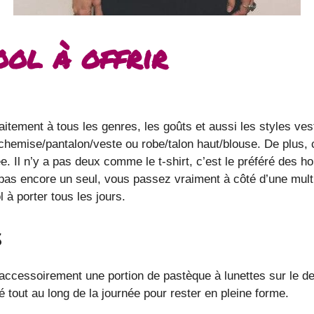
ool à offrir
aitement à tous les genres, les goûts et aussi les styles vest
chemise/pantalon/veste ou robe/talon haut/blouse. De plus, c
ée. Il n’y a pas deux comme le t-shirt, c’est le préféré des
pas encore un seul, vous passez vraiment à côté d’une mult
 à porter tous les jours.
s
accessoirement une portion de pastèque à lunettes sur le dev
 tout au long de la journée pour rester en pleine forme.