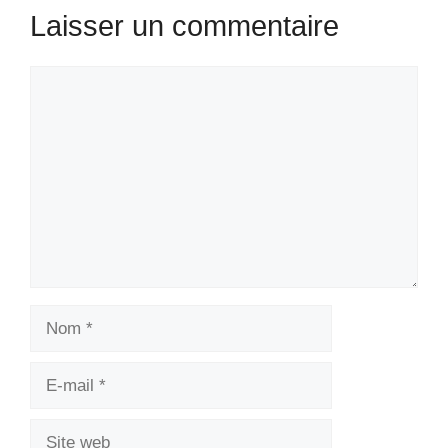
Laisser un commentaire
Commentaire
Nom
E-
mail
Site