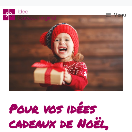
Aller
au
Menu
contenu
Pour vos idées
cadeaux de Noël,