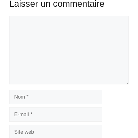
Laisser un commentaire
Commentaire
Nom
E-
mail
Site
web