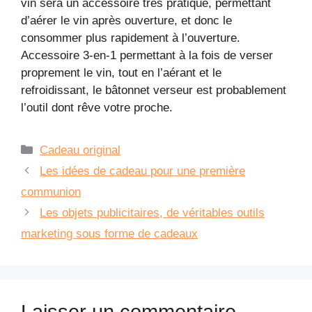
vin sera un accessoire très pratique, permettant
d’aérer le vin après ouverture, et donc le
consommer plus rapidement à l’ouverture.
Accessoire 3-en-1 permettant à la fois de verser
proprement le vin, tout en l’aérant et le
refroidissant, le bâtonnet verseur est probablement
l’outil dont rêve votre proche.
Catégories
Cadeau original
Les idées de cadeau pour une première
communion
Les objets publicitaires, de véritables outils
marketing sous forme de cadeaux