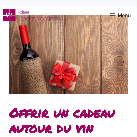
Aller
au
Menu
contenu
Offrir un cadeau
autour du vin