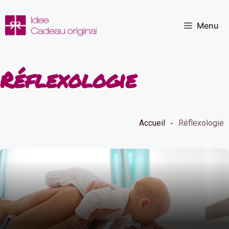
Aller
au
Menu
contenu
Réflexologie
Accueil
Réflexologie