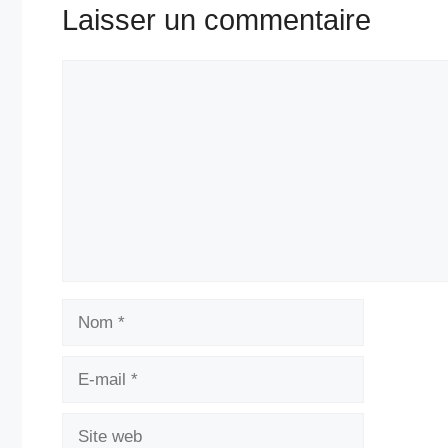
Laisser un commentaire
Commentaire
Nom
E-
mail
Site