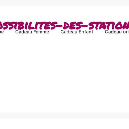
ssibilites-des-statio
me
Cadeau Femme
Cadeau Enfant
Cadeau ori