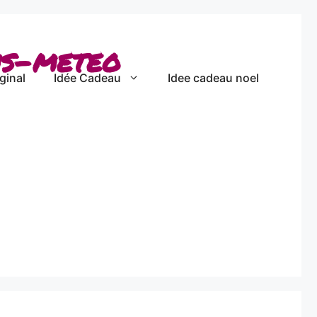
ns-meteo
ginal
Idée Cadeau
Idee cadeau noel