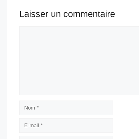
Laisser un commentaire
Commentaire
Nom
E-
mail