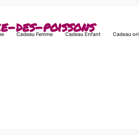
ce-des-poissons
me
Cadeau Femme
Cadeau Enfant
Cadeau ori