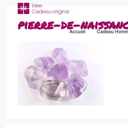
Aller
au
contenu
pierre-de-naissan
Accueil
Cadeau Hom