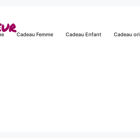
eur
me
Cadeau Femme
Cadeau Enfant
Cadeau ori