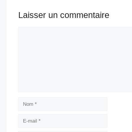
Laisser un commentaire
Commentaire
Nom
E-
mail