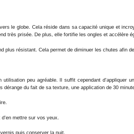
ravers le globe. Cela réside dans sa capacité unique et incr
end très prisée. De plus, elle fortifie les ongles et accélère
 rend plus résistant. Cela permet de diminuer les chutes afin 
n utilisation peu agréable. Il suffit cependant d’applique
s dérange du fait de sa texture, une application de 30 minute
ire.
t d’en mettre sur vos yeux.
ernis puis conserver la nuit.