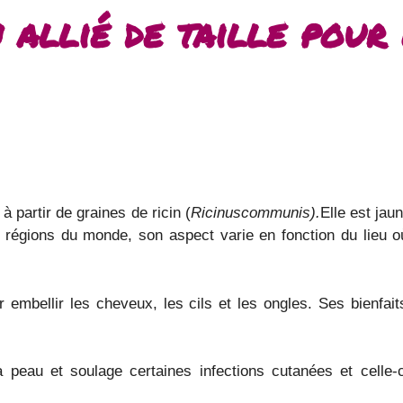
n allié de taille pour
 à partir de graines de ricin (
Ricinuscommunis).
Elle est jau
régions du monde, son aspect varie en fonction du lieu où 
 embellir les cheveux, les cils et les ongles. Ses bienfait
 la peau et soulage certaines infections cutanées et celle-