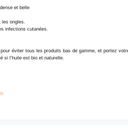
dense et belle
t les ongles.
nes infections cutanées.
O pour éviter tous les produits bas de gamme, et portez votr
si l’huile est bio et naturelle.
cin