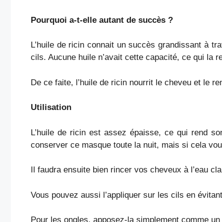
Pourquoi a-t-elle autant de succès ?
L’huile de ricin connait un succès grandissant à t
cils. Aucune huile n’avait cette capacité, ce qui la r
De ce faite, l’huile de ricin nourrit le cheveu et le
Utilisation
L’huile de ricin est assez épaisse, ce qui rend so
conserver ce masque toute la nuit, mais si cela vou
Il faudra ensuite bien rincer vos cheveux à l’eau cla
Vous pouvez aussi l’appliquer sur les cils en évitan
Pour les ongles, apposez-la simplement comme un v