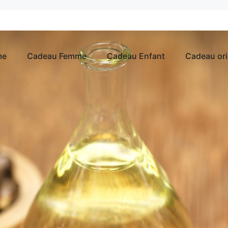
me
Cadeau Femme
Cadeau Enfant
Cadeau ori