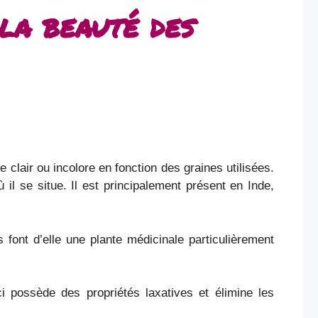
 la beauté des
ne clair ou incolore en fonction des graines utilisées.
il se situe. Il est principalement présent en Inde,
s font d’elle une plante médicinale particulièrement
ci possède des propriétés laxatives et élimine les