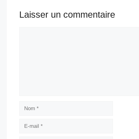
Laisser un commentaire
Commentaire
Nom
E-
mail