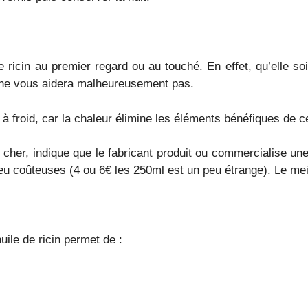
de ricin au premier regard ou au touché. En effet, qu’elle s
e ne vous aidera malheureusement pas.
 à froid, car la chaleur élimine les éléments bénéfiques de ce
u cher, indique que le fabricant produit ou commercialise une
 peu coûteuses (4 ou 6€ les 250ml est un peu étrange). Le m
uile de ricin permet de :