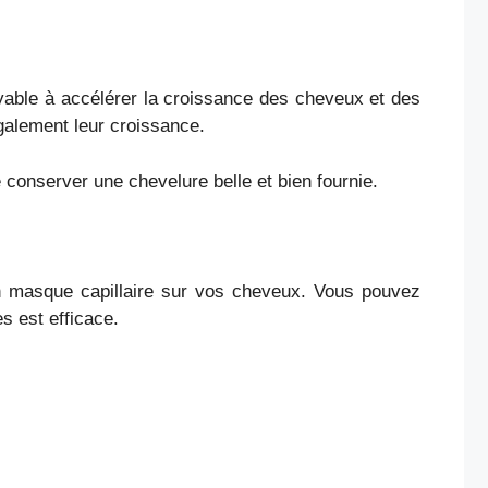
oyable à accélérer la croissance des cheveux et des
 également leur croissance.
de conserver une chevelure belle et bien fournie.
r un masque capillaire sur vos cheveux. Vous pouvez
s est efficace.