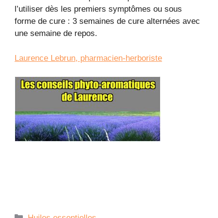
l’utiliser dès les premiers symptômes ou sous
forme de cure : 3 semaines de cure alternées avec
une semaine de repos.
Laurence Lebrun, pharmacien-herboriste
Catégories
Huiles essentielles