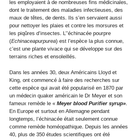
les employaient à de nombreuses fins médicinales,
dont le traitement des maladies infectieuses, des
maux de têtes, de dents. Ils s’en servaient aussi
pour nettoyer les plaies et contre les morsures et
les piqûres d’insectes. L’’échinacée pourpre
(
Echinaceapurpurea
) est l’espèce la plus connue,
c’est une plante vivace qui se développe sur des
terrains riches et ensoleillés.
Dans les années 30, deux Américains Lloyd et
King, ont commencé à faire des recherches sur
cette espèce qui avait été popularisé en 1870 par
un médecin quaker américain le Dr Meyer et son
fameux remède le «
Meyer blood Purifier syrup»
.
En Europe et surtout en Allemagne pendant
longtemps, l’échinacée était seulement connue
comme remède homéopathique. Depuis les années
40, plus de 350 études scientifiques ont été