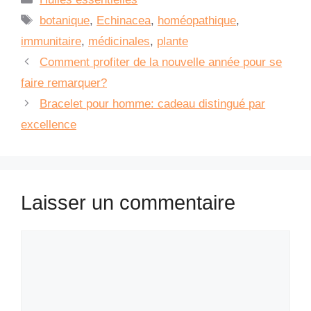
Étiquettes
botanique
,
Echinacea
,
homéopathique
,
immunitaire
,
médicinales
,
plante
Comment profiter de la nouvelle année pour se
faire remarquer?
Bracelet pour homme: cadeau distingué par
excellence
Laisser un commentaire
Commentaire