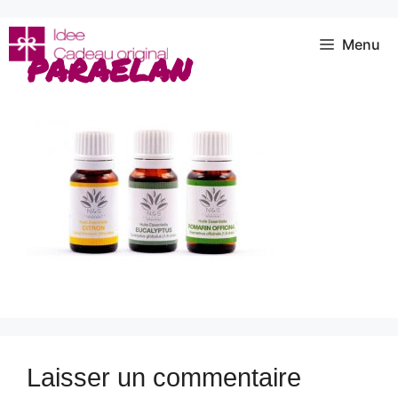
Aller
au
Menu
paraelan
contenu
Laisser un commentaire