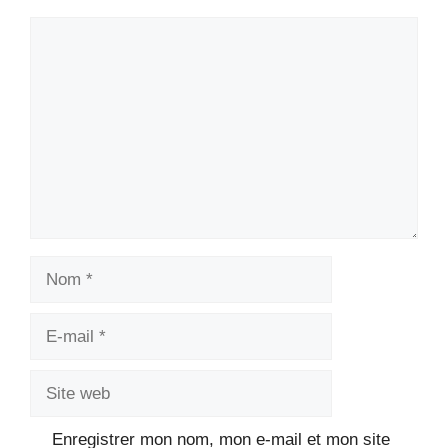
Commentaire
Nom
E-
mail
Site
web
Enregistrer mon nom, mon e-mail et mon site