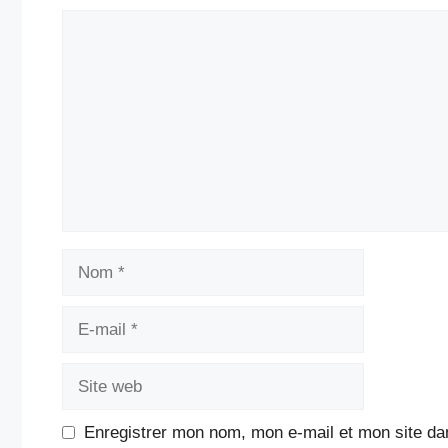
Commentaire
Nom
E-
mail
Site
web
Enregistrer mon nom, mon e-mail et mon site da