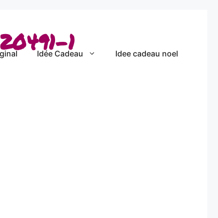
20491-1
ginal
Idée Cadeau
Idee cadeau noel