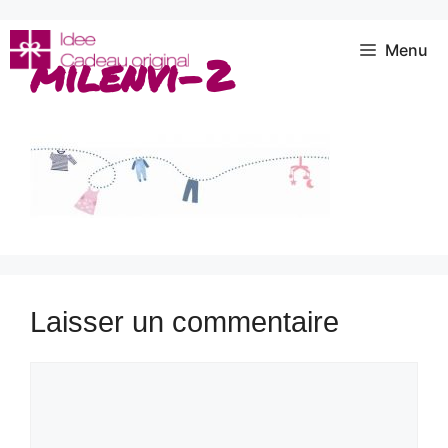
Aller
au
Menu
milenvi-2
contenu
Laisser un commentaire
Commentaire