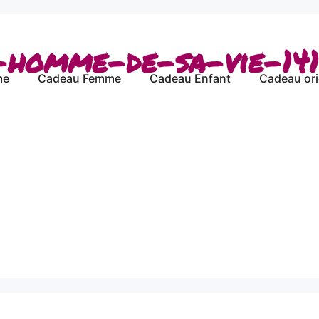
-homme-de-sa-vie-141
me
Cadeau Femme
Cadeau Enfant
Cadeau ori