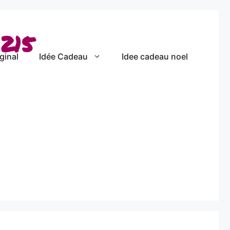
215
ginal
Idée Cadeau
Idee cadeau noel