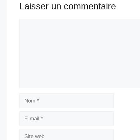
Laisser un commentaire
Commentaire
Nom
E-
mail
Site