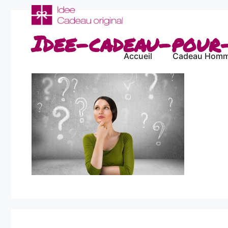
Aller
au
contenu
Idee-cadeau-pour
Accueil
Cadeau Hom