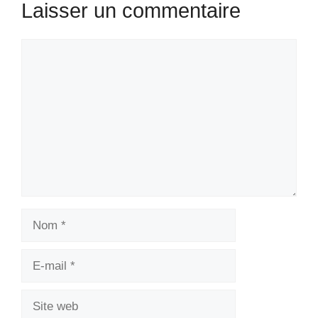
Laisser un commentaire
Commentaire
Nom
E-
mail
Site
web