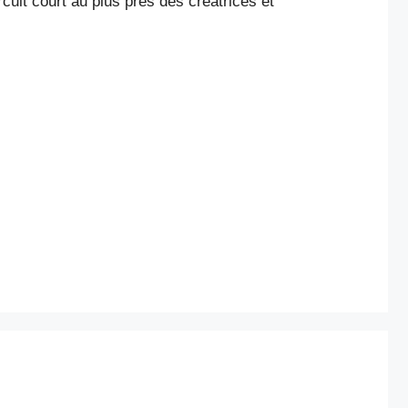
rcuit court au plus près des créatrices et