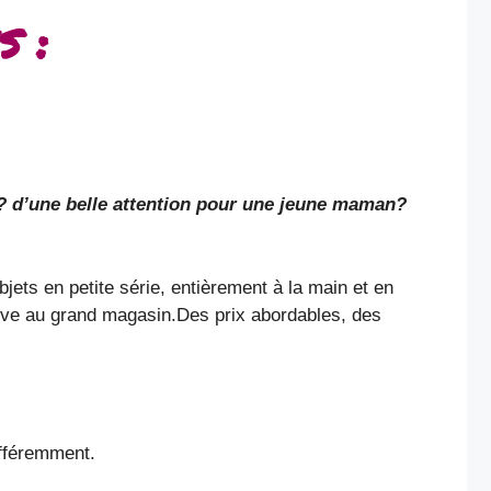
s :
 ? d’une belle attention pour une jeune maman?
jets en petite série, entièrement à la main et en
tive au grand magasin.Des prix abordables, des
ifféremment.