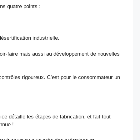
s quatre points :
sertification industrielle.
voir-faire mais aussi au développement de nouvelles
 contrôles rigoureux. C’est pour le consommateur un
e détaille les étapes de fabrication, et fait tout
nnue !