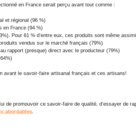
fectionné en France serait perçu avant tout comme :
al et régional (96 %)
is en France (94 %)
(83%). Pour 61 % d’entre eux, ces produits sont même assimi
s produits vendus sur le marché français (79%)
au rapport (presque) direct avec le producteur (79%)
 (64%)
 avant le savoir-faire artisanal français et ces artisans!
lui de promouvoir ce savoir-faire de qualité, d’essayer de 
ix abordables
.