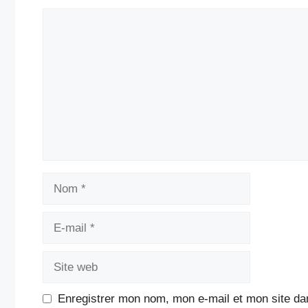
Commentaire
Nom
E-
mail
Site
web
Enregistrer mon nom, mon e-mail et mon site da