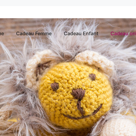
me
Cadeau Femme
Cadeau Enfant
Cadeau ori