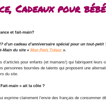
ce, Cadeaux pour bébé
ance et fait-main?
l? d’un cadeau d’anniversaire spécial pour un tout-petit
t-Main du site «
Mon Petit Trésor
».
d’articles pour enfants (et mamans!) qui fabriquent leurs ob
 ces personnes bourrées de talents qui proposent une alterna
rs du site.
Fait-main » ait la côte ?
 qui exprime clairement l’envie des français de consommer d