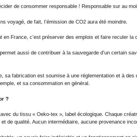
décider de consommer responsable ! Responsable sur au moin
ins voyagé, de fait, l’émission de CO2 aura été moindre.
 en France, c’est préserver des emplois et faire reculer la dé
 permet aussi de contribuer à la sauvegarde d’un certain sa
e, sa fabrication est soumise à une réglementation et à des
exemple, et sa consommation en général.
or ?
 avec du tissu « Oeko-tex », label écologique. Chaque créatric
x et de qualité. Aucun intermédiaire, aucune provenance inco