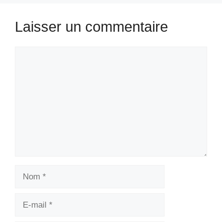
Laisser un commentaire
Commentaire
Nom
E-
mail