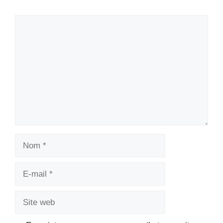
Commentaire
Nom
E-
mail
Site
web