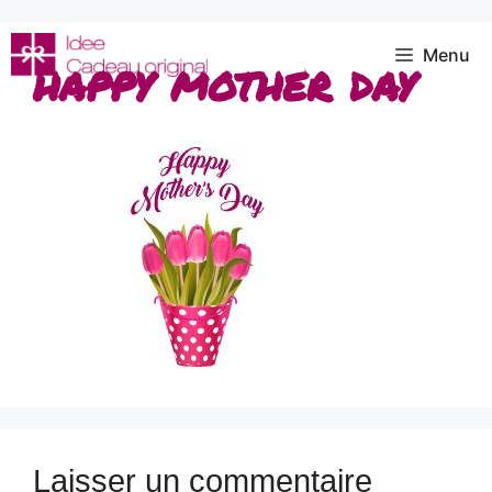
Aller
au
Menu
happy mother day
contenu
Laisser un commentaire