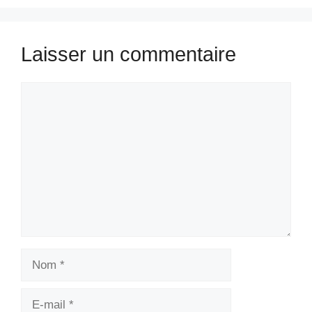
Laisser un commentaire
Commentaire
Nom
E-