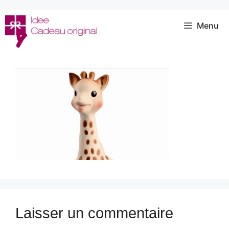
Aller
au
Menu
y
contenu
Laisser un commentaire