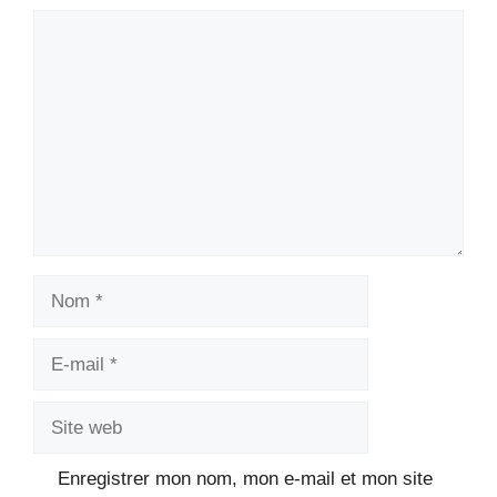
Commentaire
Nom
E-
mail
Site
web
Enregistrer mon nom, mon e-mail et mon site